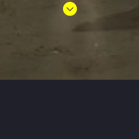
Trainer & Trainingszeiten